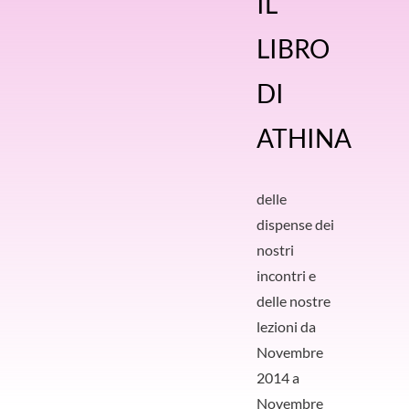
IL
LIBRO
DI
ATHINA
delle
dispense dei
nostri
incontri e
delle nostre
lezioni da
Novembre
2014 a
Novembre